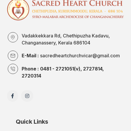
Vadakkekkara Rd, Chethipuzha Kadavu,
Changanassery, Kerala 686104
E-Mail :
sacredheartchurchvicar@gmail.com
Phone : 0481 - 2721051(v), 2727814,
2720314
Quick Links