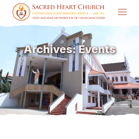
Archives:
Events